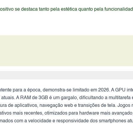
itivo se destaca tanto pela estética quanto pela funcionalida
nte para a época, demonstra-se limitado em 2026. A GPU inte
atuais. A RAM de 3GB é um gargalo, dificultando a multitarefa e
ura de aplicativos, navegação web e transições de tela. Jogo
cativos mais recentes, otimizados para hardware mais avançado
stumados com a velocidade e responsividade dos smartphones atu