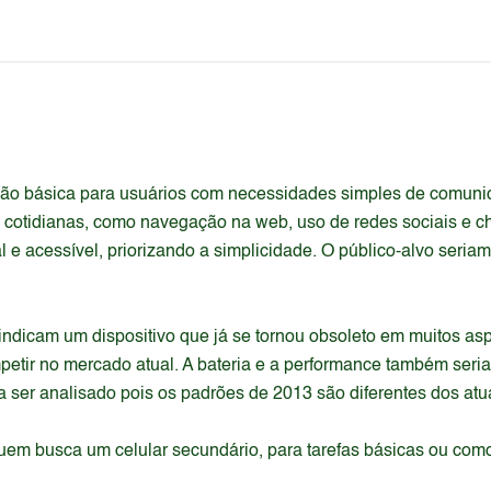
ção básica para usuários com necessidades simples de comuni
 cotidianas, como navegação na web, uso de redes sociais e c
l e acessível, priorizando a simplicidade. O público-alvo seri
ndicam um dispositivo que já se tornou obsoleto em muitos as
etir no mercado atual. A bateria e a performance também ser
 ser analisado pois os padrões de 2013 são diferentes dos atu
m busca um celular secundário, para tarefas básicas ou como 