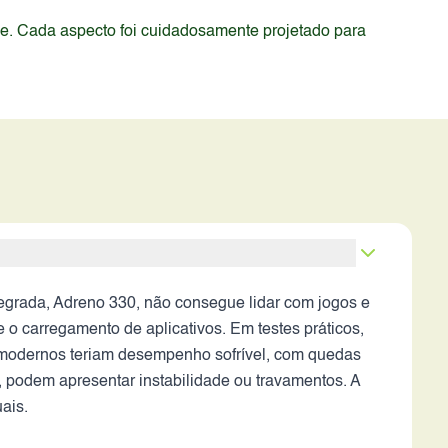
de. Cada aspecto foi cuidadosamente projetado para
grada, Adreno 330, não consegue lidar com jogos e
 o carregamento de aplicativos. Em testes práticos,
s modernos teriam desempenho sofrível, com quedas
, podem apresentar instabilidade ou travamentos. A
ais.