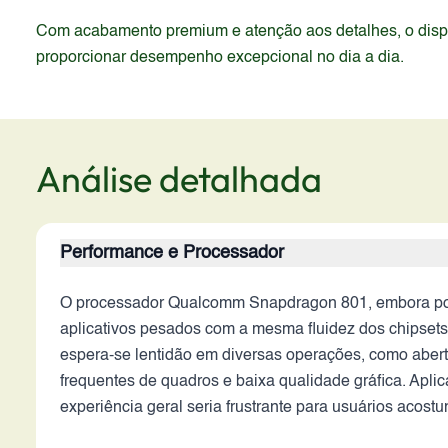
Com acabamento premium e atenção aos detalhes, o dispos
proporcionar desempenho excepcional no dia a dia.
Análise detalhada
Performance e Processador
O processador Qualcomm Snapdragon 801, embora pote
aplicativos pesados com a mesma fluidez dos chipsets 
espera-se lentidão em diversas operações, como abert
frequentes de quadros e baixa qualidade gráfica. Apli
experiência geral seria frustrante para usuários aco