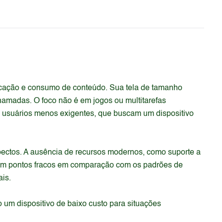
cação e consumo de conteúdo. Sua tela de tamanho
hamadas. O foco não é em jogos ou multitarefas
am usuários menos exigentes, que buscam um dispositivo
pectos. A ausência de recursos modernos, como suporte a
iam pontos fracos em comparação com os padrões de
ais.
um dispositivo de baixo custo para situações