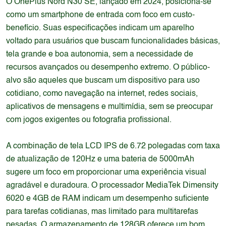
O OnePlus Nord N30 SE, lançado em 2024, posiciona-se
como um smartphone de entrada com foco em custo-
benefício. Suas especificações indicam um aparelho
voltado para usuários que buscam funcionalidades básicas,
tela grande e boa autonomia, sem a necessidade de
recursos avançados ou desempenho extremo. O público-
alvo são aqueles que buscam um dispositivo para uso
cotidiano, como navegação na internet, redes sociais,
aplicativos de mensagens e multimídia, sem se preocupar
com jogos exigentes ou fotografia profissional.
A combinação de tela LCD IPS de 6.72 polegadas com taxa
de atualização de 120Hz e uma bateria de 5000mAh
sugere um foco em proporcionar uma experiência visual
agradável e duradoura. O processador MediaTek Dimensity
6020 e 4GB de RAM indicam um desempenho suficiente
para tarefas cotidianas, mas limitado para multitarefas
pesadas. O armazenamento de 128GB oferece um bom