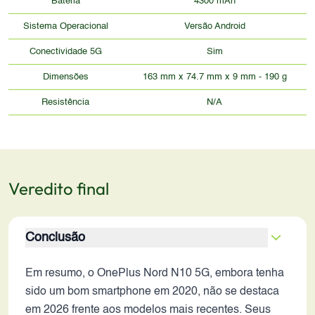
Bateria
4300 mAh
Sistema Operacional
Versão Android
Conectividade 5G
Sim
Dimensões
163 mm x 74.7 mm x 9 mm - 190 g
Resistência
N/A
Veredito final
Conclusão
Em resumo, o OnePlus Nord N10 5G, embora tenha
sido um bom smartphone em 2020, não se destaca
em 2026 frente aos modelos mais recentes. Seus