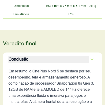
Dimensões
163.4 mm x 77 mm x 8.1 mm - 211 g
Resistência
IP65
Veredito final
Conclusão
Em resumo, o OnePlus Nord 5 se destaca por seu
desempenho, tela e armazenamento generoso. A
combinação de processador Snapdragon 8s Gen 3,
12GB de RAM e tela AMOLED de 144Hz oferece
uma experiência fluida e imersiva para jogos e
multitarefas. A câmera frontal de alta resolução e a