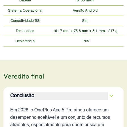
Bateria
6100 mAh
Sistema Operacional
Versão Android
Conectividade 5G
Sim
Dimensões
161.7 mm x 75.8 mm x 8.1 mm - 217 g
Resistência
IP65
Veredito final
Conclusão
Em 2026, o OnePlus Ace 5 Pro ainda oferece um
desempenho aceitável e um conjunto de recursos
atraentes, especialmente para quem busca um