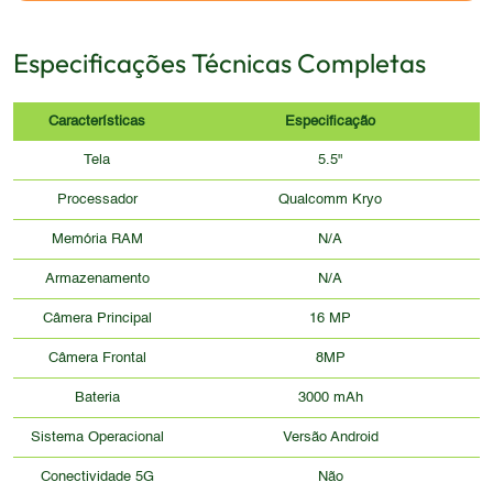
Especificações Técnicas Completas
Características
Especificação
Tela
5.5"
Processador
Qualcomm Kryo
Memória RAM
N/A
Armazenamento
N/A
Câmera Principal
16 MP
Câmera Frontal
8MP
Bateria
3000 mAh
Sistema Operacional
Versão Android
Conectividade 5G
Não