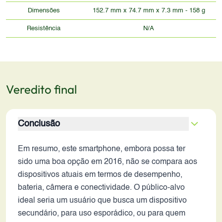
Dimensões
152.7 mm x 74.7 mm x 7.3 mm - 158 g
Resistência
N/A
Veredito final
Conclusão
Em resumo, este smartphone, embora possa ter
sido uma boa opção em 2016, não se compara aos
dispositivos atuais em termos de desempenho,
bateria, câmera e conectividade. O público-alvo
ideal seria um usuário que busca um dispositivo
secundário, para uso esporádico, ou para quem