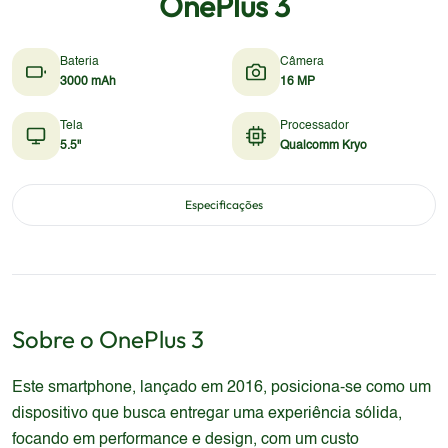
OnePlus 3
Bateria
Câmera
3000 mAh
16 MP
Tela
Processador
5.5"
Qualcomm Kryo
Especificações
Sobre o
OnePlus
3
Este smartphone, lançado em 2016, posiciona-se como um
dispositivo que busca entregar uma experiência sólida,
focando em performance e design, com um custo