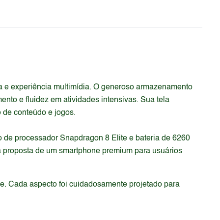
fa e experiência multimídia. O generoso armazenamento
o e fluidez em atividades intensivas. Sua tela
 de conteúdo e jogos.
o de processador Snapdragon 8 Elite e bateria de 6260
a a proposta de um smartphone premium para usuários
de. Cada aspecto foi cuidadosamente projetado para