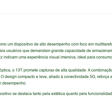
como um dispositivo de alto desempenho com foco em multitare
ra usuários que demandam grande capacidade de armazenament
 indicam uma experiência visual imersiva, ideal para consumo
ptica, o 13T promete capturas de alta qualidade. A combinaçã
 O design compacto e leve, aliado à conectividade 5G, reforç
om desempenho.
itivo se destaca tanto pela estética quanto pela funcionalida