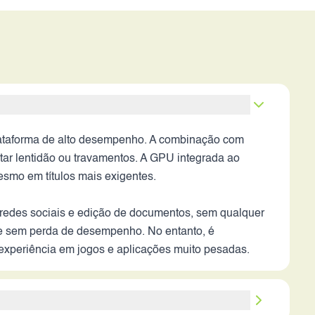
lataforma de alto desempenho. A combinação com
tar lentidão ou travamentos. A GPU integrada ao
esmo em títulos mais exigentes.
e redes sociais e edição de documentos, sem qualquer
e e sem perda de desempenho. No entanto, é
 experiência em jogos e aplicações muito pesadas.