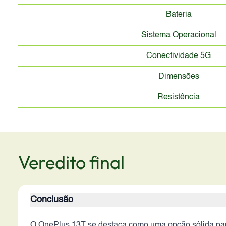
Bateria
Sistema Operacional
Conectividade 5G
Dimensões
Resistência
Veredito final
Conclusão
O OnePlus 13T se destaca como uma opção sólida pa