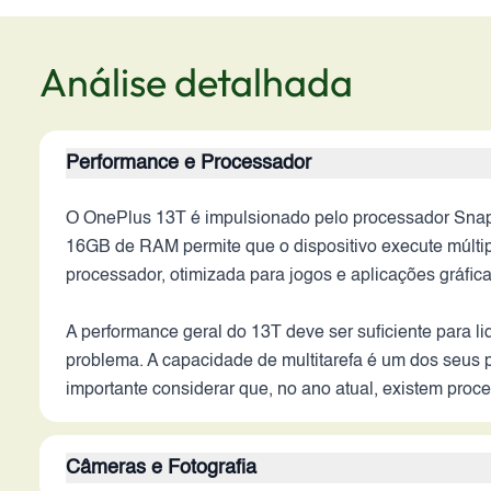
Análise detalhada
Performance e Processador
O OnePlus 13T é impulsionado pelo processador Snap
16GB de RAM permite que o dispositivo execute múltip
processador, otimizada para jogos e aplicações gráfic
A performance geral do 13T deve ser suficiente para 
problema. A capacidade de multitarefa é um dos seus p
importante considerar que, no ano atual, existem proc
Câmeras e Fotografia