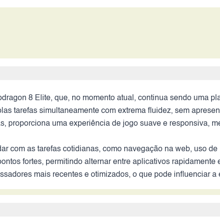
dragon 8 Elite, que, no momento atual, continua sendo uma p
las tarefas simultaneamente com extrema fluidez, sem apresen
as, proporciona uma experiência de jogo suave e responsiva, m
lidar com as tarefas cotidianas, como navegação na web, uso d
ontos fortes, permitindo alternar entre aplicativos rapidament
essadores mais recentes e otimizados, o que pode influenciar a