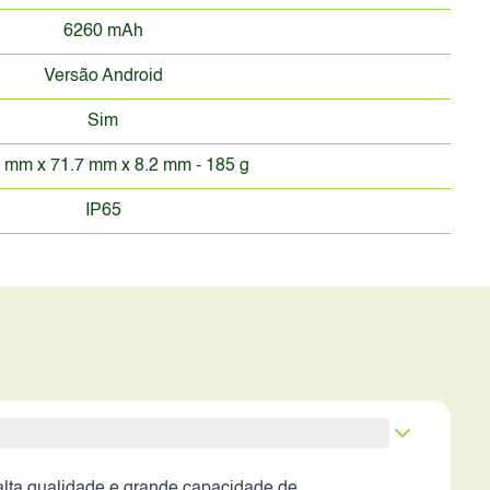
6260 mAh
Versão Android
Sim
 mm x 71.7 mm x 8.2 mm - 185 g
IP65
ta qualidade e grande capacidade de