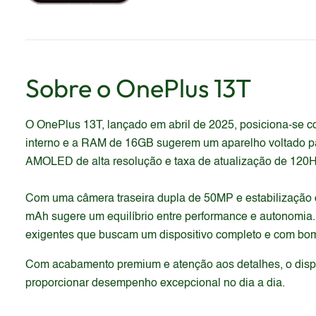
Sobre o
OnePlus
13T
O OnePlus 13T, lançado em abril de 2025, posiciona-se 
interno e a RAM de 16GB sugerem um aparelho voltado pa
AMOLED de alta resolução e taxa de atualização de 120Hz
Com uma câmera traseira dupla de 50MP e estabilização ó
mAh sugere um equilíbrio entre performance e autonomia.
exigentes que buscam um dispositivo completo e com b
Com acabamento premium e atenção aos detalhes, o dispos
proporcionar desempenho excepcional no dia a dia.