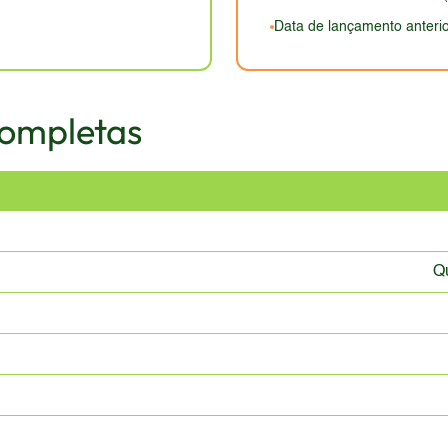
Data de lançamento anterio
Completas
Q