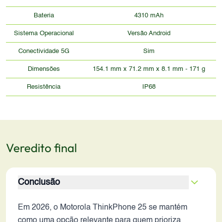
Bateria
4310 mAh
Sistema Operacional
Versão Android
Conectividade 5G
Sim
Dimensões
154.1 mm x 71.2 mm x 8.1 mm - 171 g
Resistência
IP68
Veredito final
Conclusão
Em 2026, o Motorola ThinkPhone 25 se mantém
como uma opção relevante para quem prioriza