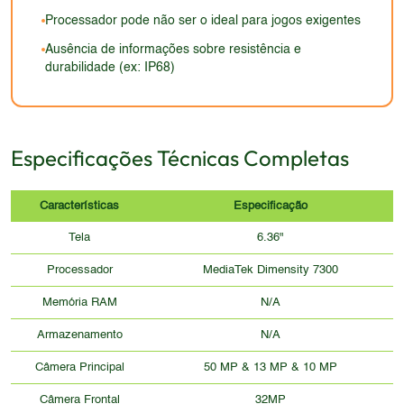
Processador pode não ser o ideal para jogos exigentes
Ausência de informações sobre resistência e
durabilidade (ex: IP68)
Especificações Técnicas Completas
Características
Especificação
Tela
6.36"
Processador
MediaTek Dimensity 7300
Memória RAM
N/A
Armazenamento
N/A
Câmera Principal
50 MP & 13 MP & 10 MP
Câmera Frontal
32MP