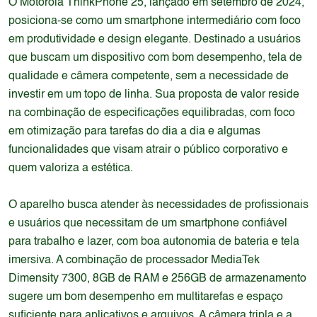
O Motorola ThinkPhone 25, lançado em setembro de 2024,
posiciona-se como um smartphone intermediário com foco
em produtividade e design elegante. Destinado a usuários
que buscam um dispositivo com bom desempenho, tela de
qualidade e câmera competente, sem a necessidade de
investir em um topo de linha. Sua proposta de valor reside
na combinação de especificações equilibradas, com foco
em otimização para tarefas do dia a dia e algumas
funcionalidades que visam atrair o público corporativo e
quem valoriza a estética.
O aparelho busca atender às necessidades de profissionais
e usuários que necessitam de um smartphone confiável
para trabalho e lazer, com boa autonomia de bateria e tela
imersiva. A combinação de processador MediaTek
Dimensity 7300, 8GB de RAM e 256GB de armazenamento
sugere um bom desempenho em multitarefas e espaço
suficiente para aplicativos e arquivos. A câmera tripla e a