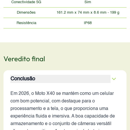
Conectividade 5G
Sim
Dimensões
161.2 mm x 74 mm x 8.6 mm - 199 g
Resistência
IP68
Veredito final
Conclusão
Em 2026, o Moto X40 se mantém como um celular
com bom potencial, com destaque para o
processamento e a tela, o que proporciona uma
experiência fluida e imersiva. A boa capacidade de
armazenamento e o conjunto de câmeras versátil