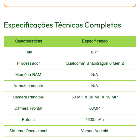
Especificações Técnicas Completas
Características
Especificação
Tela
6.7"
Processador
Qualcomm Snapdragon 8 Gen 2
Memória RAM
N/A
Armazenamento
N/A
Câmera Principal
50 MP & 50 MP & 12 MP
Câmera Frontal
60MP
Bateria
4600 mAh
Sistema Operacional
Versão Android