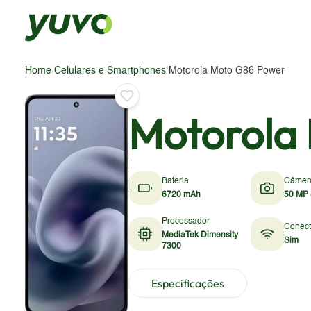
Home
/
Celulares e Smartphones
/
Motorola Moto G86 Power
Motorola
Bateria
Câmer
6720 mAh
50 MP 
Processador
Conect
MediaTek Dimensity
Sim
7300
Especificações