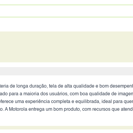
eria de longa duração, tela de alta qualidade e bom desemp
ado para a maioria dos usuários, com boa qualidade de imagem 
 oferece uma experiência completa e equilibrada, ideal para qu
nto. A Motorola entrega um bom produto, com recursos que at