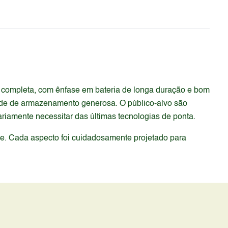
 completa, com ênfase em bateria de longa duração e bom
de de armazenamento generosa. O público-alvo são
iamente necessitar das últimas tecnologias de ponta.
de. Cada aspecto foi cuidadosamente projetado para