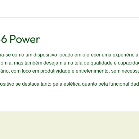
6 Power
-se como um dispositivo focado em oferecer uma experiência
onomia, mas também desejam uma tela de qualidade e capacida
rio, com foco em produtividade e entretenimento, sem necessar
itivo se destaca tanto pela estética quanto pela funcionalida