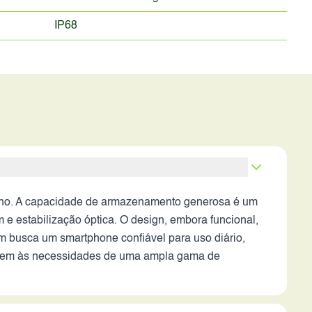
IP68
enho. A capacidade de armazenamento generosa é um
e estabilização óptica. O design, embora funcional,
em busca um smartphone confiável para uso diário,
endem às necessidades de uma ampla gama de