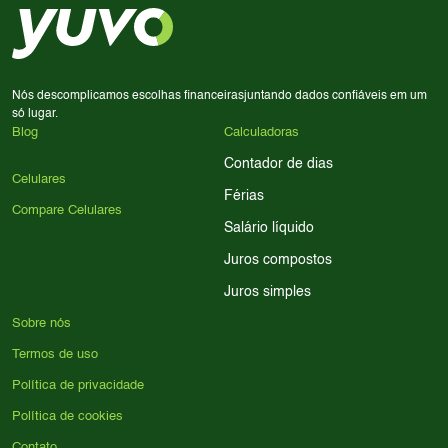
processador e bateria são essenciais. Use nossos filtros
para encontrar o celular ideal.
Nós descomplicamos escolhas financeiras
juntando dados confiáveis em um
só lugar.
Blog
Calculadoras
Contador de dias
Celulares
Férias
Compare Celulares
Salário líquido
Juros compostos
Juros simples
Sobre nós
Termos de uso
Política de privacidade
Política de cookies
Contato