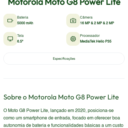
Motorola Moto G8 Power Lite
Bateria
Câmera
5000 mAh
16 MP & 2 MP & 2 MP
Tela
Processador
6.5"
MediaTek Helio P35
Especificações
Sobre o
Motorola
Moto G8 Power Lite
O Moto G8 Power Lite, lançado em 2020, posiciona-se
como um smartphone de entrada, focado em oferecer boa
autonomia de bateria e funcionalidades básicas a um custo