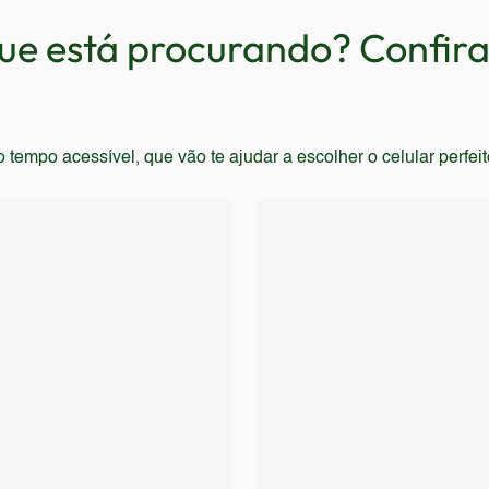
. Usuários que buscam um dispositivo com design moderno e 
e está procurando? Confira 
empo acessível, que vão te ajudar a escolher o celular perfei