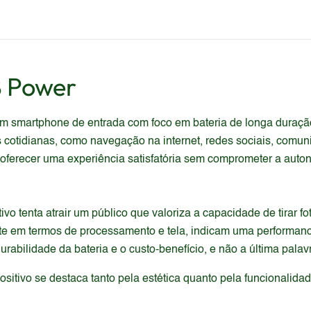
 Power
 smartphone de entrada com foco em bateria de longa duração 
as cotidianas, como navegação na internet, redes sociais, com
ferecer uma experiência satisfatória sem comprometer a auton
ivo tenta atrair um público que valoriza a capacidade de tirar f
ente em termos de processamento e tela, indicam uma performa
rabilidade da bateria e o custo-benefício, e não a última palav
itivo se destaca tanto pela estética quanto pela funcionalida