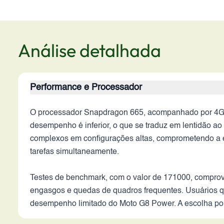
Análise detalhada
Performance e Processador
O processador Snapdragon 665, acompanhado por 4GB 
desempenho é inferior, o que se traduz em lentidão a
complexos em configurações altas, comprometendo a exp
tarefas simultaneamente.
Testes de benchmark, com o valor de 171000, comprov
engasgos e quedas de quadros frequentes. Usuários qu
desempenho limitado do Moto G8 Power. A escolha por 