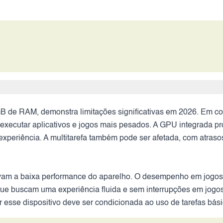
de RAM, demonstra limitações significativas em 2026. Em co
o executar aplicativos e jogos mais pesados. A GPU integrada 
eriência. A multitarefa também pode ser afetada, com atrasos a
am a baixa performance do aparelho. O desempenho em jogos e 
e buscam uma experiência fluida e sem interrupções em jogos 
esse dispositivo deve ser condicionada ao uso de tarefas bás