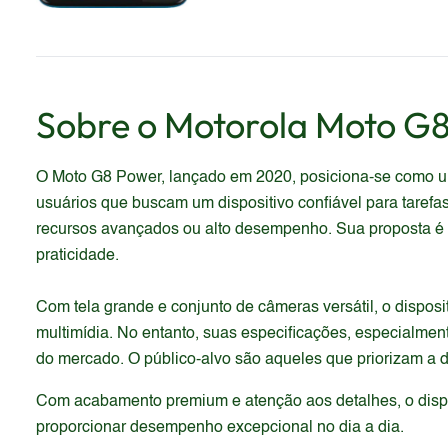
Sobre o
Motorola
Moto G8
O Moto G8 Power, lançado em 2020, posiciona-se como um
usuários que buscam um dispositivo confiável para taref
recursos avançados ou alto desempenho. Sua proposta é o
praticidade.
Com tela grande e conjunto de câmeras versátil, o disposit
multimídia. No entanto, suas especificações, especialm
do mercado. O público-alvo são aqueles que priorizam a du
Com acabamento premium e atenção aos detalhes, o dispos
proporcionar desempenho excepcional no dia a dia.