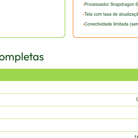
Processador Snapdragon 6
Tela com taxa de atualiza
Conectividade limitada (se
Completas
1