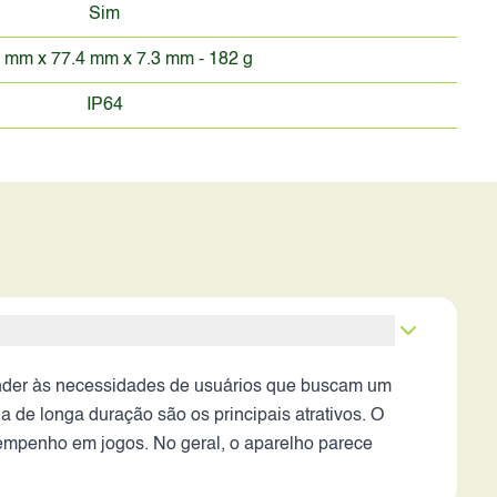
Sim
 mm x 77.4 mm x 7.3 mm - 182 g
IP64
ender às necessidades de usuários que buscam um
de longa duração são os principais atrativos. O
empenho em jogos. No geral, o aparelho parece