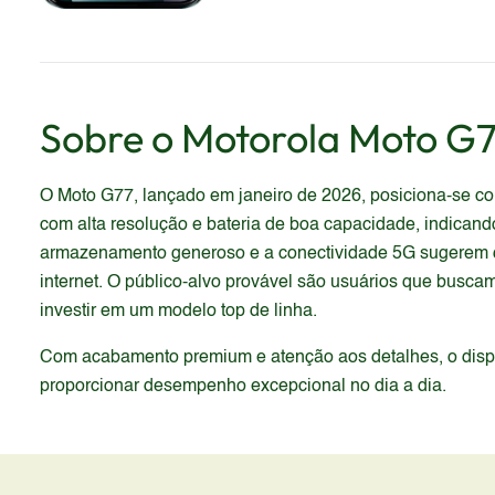
Sobre o
Motorola
Moto G
O Moto G77, lançado em janeiro de 2026, posiciona-se c
com alta resolução e bateria de boa capacidade, indica
armazenamento generoso e a conectividade 5G sugerem q
internet. O público-alvo provável são usuários que busc
investir em um modelo top de linha.
Com acabamento premium e atenção aos detalhes, o dispos
proporcionar desempenho excepcional no dia a dia.