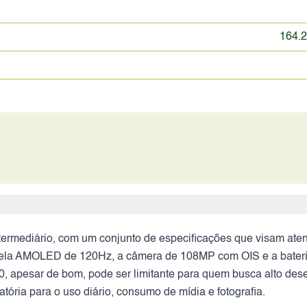
164.2
termediário, com um conjunto de especificações que visam at
 tela AMOLED de 120Hz, a câmera de 108MP com OIS e a bateria 
 apesar de bom, pode ser limitante para quem busca alto des
tória para o uso diário, consumo de mídia e fotografia.