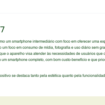
77
omo um smartphone intermediário com foco em oferecer uma exp
ndo um foco em consumo de mídia, fotografia e uso diário sem
ue o aparelho visa atender às necessidades de usuários que
am um smartphone completo, com bom custo-benefício e que prio
itivo se destaca tanto pela estética quanto pela funcionalida