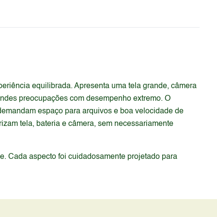
eriência equilibrada. Apresenta uma tela grande, câmera
 grandes preocupações com desempenho extremo. O
 demandam espaço para arquivos e boa velocidade de
rizam tela, bateria e câmera, sem necessariamente
de. Cada aspecto foi cuidadosamente projetado para