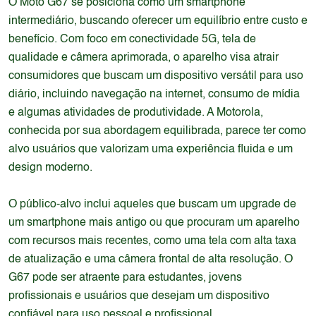
O Moto G67 se posiciona como um smartphone
intermediário, buscando oferecer um equilíbrio entre custo e
benefício. Com foco em conectividade 5G, tela de
qualidade e câmera aprimorada, o aparelho visa atrair
consumidores que buscam um dispositivo versátil para uso
diário, incluindo navegação na internet, consumo de mídia
e algumas atividades de produtividade. A Motorola,
conhecida por sua abordagem equilibrada, parece ter como
alvo usuários que valorizam uma experiência fluida e um
design moderno.
O público-alvo inclui aqueles que buscam um upgrade de
um smartphone mais antigo ou que procuram um aparelho
com recursos mais recentes, como uma tela com alta taxa
de atualização e uma câmera frontal de alta resolução. O
G67 pode ser atraente para estudantes, jovens
profissionais e usuários que desejam um dispositivo
confiável para uso pessoal e profissional.