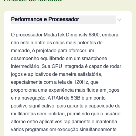
Performance e Processador
O processador MediaTek Dimensity 6300, embora
não esteja entre os chips mais potentes do
mercado, é projetado para oferecer um
desempenho equilibrado em um smartphone
intermediário. Sua GPU integrada é capaz de rodar
jogos e aplicativos de maneira satisfatória,
especialmente com a tela de 120Hz, que
proporciona uma experiência mais fluida em jogos
e na navegação. A RAM de 8GB é um ponto
positivo significativo, pois garante a capacidade de
multitarefas sem lentidão, permitindo que o usuário
alterne entre aplicativos rapidamente e mantenha
vários programas em execução simultaneamente.