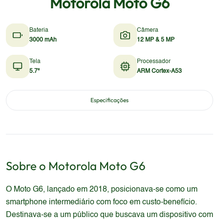
Motorola Moto G6
Bateria
Câmera
3000 mAh
12 MP & 5 MP
Tela
Processador
5.7"
ARM Cortex-A53
Especificações
Sobre o
Motorola
Moto G6
O Moto G6, lançado em 2018, posicionava-se como um
smartphone intermediário com foco em custo-benefício.
Destinava-se a um público que buscava um dispositivo com