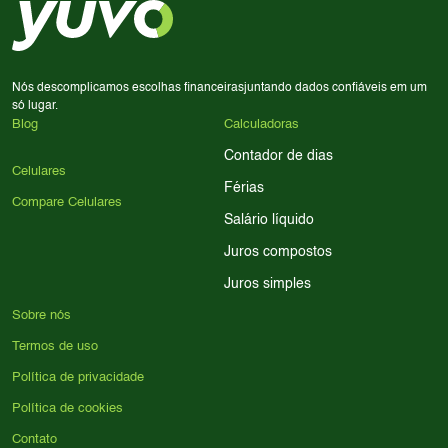
processador e bateria são essenciais. Use nossos filtros
para encontrar o celular ideal.
Nós descomplicamos escolhas financeiras
juntando dados confiáveis em um
só lugar.
Blog
Calculadoras
Contador de dias
Celulares
Férias
Compare Celulares
Salário líquido
Juros compostos
Juros simples
Sobre nós
Termos de uso
Política de privacidade
Política de cookies
Contato