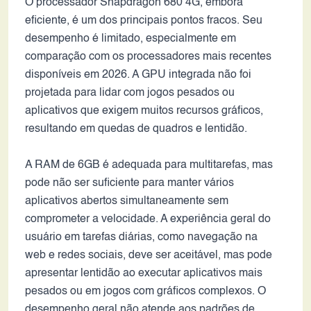
O processador Snapdragon 680 4G, embora
eficiente, é um dos principais pontos fracos. Seu
desempenho é limitado, especialmente em
comparação com os processadores mais recentes
disponíveis em 2026. A GPU integrada não foi
projetada para lidar com jogos pesados ou
aplicativos que exigem muitos recursos gráficos,
resultando em quedas de quadros e lentidão.
A RAM de 6GB é adequada para multitarefas, mas
pode não ser suficiente para manter vários
aplicativos abertos simultaneamente sem
comprometer a velocidade. A experiência geral do
usuário em tarefas diárias, como navegação na
web e redes sociais, deve ser aceitável, mas pode
apresentar lentidão ao executar aplicativos mais
pesados ou em jogos com gráficos complexos. O
desempenho geral não atende aos padrões de