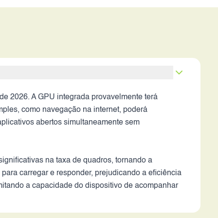
e 2026. A GPU integrada provavelmente terá
imples, como navegação na internet, poderá
 aplicativos abertos simultaneamente sem
ignificativas na taxa de quadros, tornando a
para carregar e responder, prejudicando a eficiência
imitando a capacidade do dispositivo de acompanhar