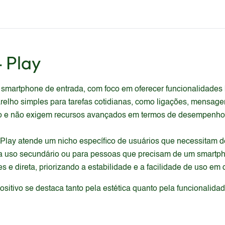
 Play
martphone de entrada, com foco em oferecer funcionalidades bá
lho simples para tarefas cotidianas, como ligações, mensagens
ício e não exigem recursos avançados em termos de desempenho,
lay atende um nicho específico de usuários que necessitam d
ra uso secundário ou para pessoas que precisam de um smartpho
s e direta, priorizando a estabilidade e a facilidade de uso em
itivo se destaca tanto pela estética quanto pela funcionalida