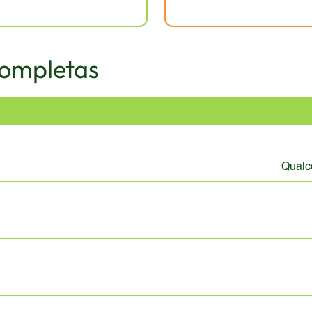
Completas
Qual