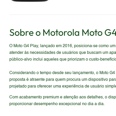
Sobre o
Motorola
Moto G4
O Moto G4 Play, lançado em 2016, posiciona-se como um s
atender às necessidades de usuários que buscam um apare
público-alvo inclui aqueles que priorizam o custo-benef
Considerando o tempo desde seu lançamento, o Moto G4 P
proposta é atraente para quem procura um dispositivo pa
projetado para oferecer uma experiência de usuário simple
Com acabamento premium e atenção aos detalhes, o dispos
proporcionar desempenho excepcional no dia a dia.