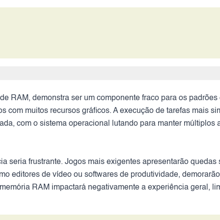
e RAM, demonstra ser um componente fraco para os padrões d
vos com muitos recursos gráficos. A execução de tarefas mais s
mitada, com o sistema operacional lutando para manter múltiplos
a seria frustrante. Jogos mais exigentes apresentarão quedas s
mo editores de vídeo ou softwares de produtividade, demorarão 
e memória RAM impactará negativamente a experiência geral, l