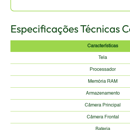
oferece design mais refinados e modernos.
Especificações Técnicas 
Características
Tela
Processador
Memória RAM
Armazenamento
Câmera Principal
Câmera Frontal
Bateria