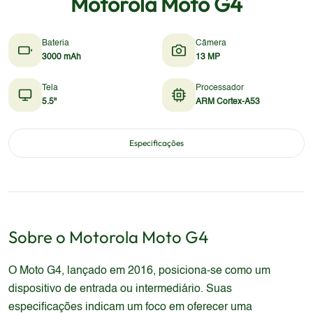
Motorola Moto G4
Bateria
Câmera
3000 mAh
13 MP
Tela
Processador
5.5"
ARM Cortex-A53
Especificações
Sobre o
Motorola
Moto G4
O Moto G4, lançado em 2016, posiciona-se como um
dispositivo de entrada ou intermediário. Suas
especificações indicam um foco em oferecer uma