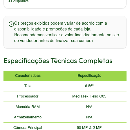
+
1
disponível
Os preços exibidos podem variar de acordo com a
disponibilidade e promoções de cada loja.
Recomendamos verificar o valor final diretamente no site
do vendedor antes de finalizar sua compra.
Especificações Técnicas Completas
Características
Especificação
Tela
6.56"
Processador
MediaTek Helio G85
Memória RAM
N/A
Armazenamento
N/A
Câmera Principal
50 MP & 2 MP