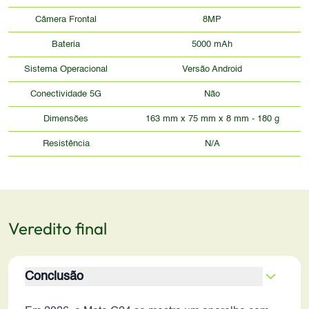
Câmera Frontal
8MP
Bateria
5000 mAh
Sistema Operacional
Versão Android
Conectividade 5G
Não
Dimensões
163 mm x 75 mm x 8 mm - 180 g
Resistência
N/A
Veredito final
Conclusão