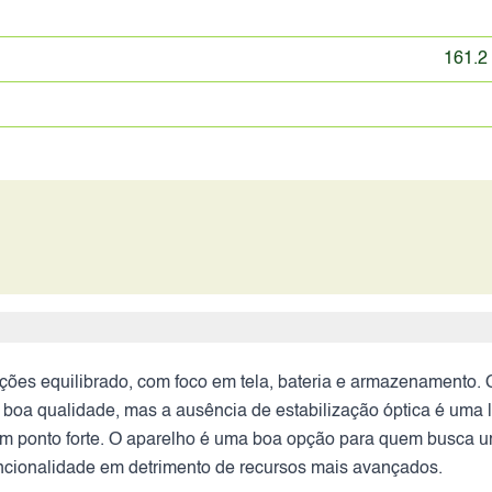
161.2
ões equilibrado, com foco em tela, bateria e armazenamento. 
ece boa qualidade, mas a ausência de estabilização óptica é u
 é um ponto forte. O aparelho é uma boa opção para quem busc
funcionalidade em detrimento de recursos mais avançados.