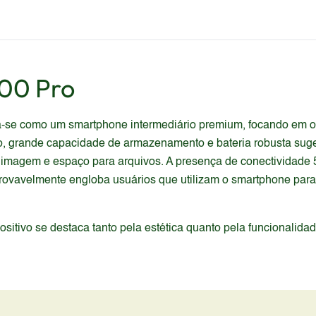
00 Pro
-se como um smartphone intermediário premium, focando em of
, grande capacidade de armazenamento e bateria robusta sug
magem e espaço para arquivos. A presença de conectividade 5G
provavelmente engloba usuários que utilizam o smartphone para
itivo se destaca tanto pela estética quanto pela funcionalida