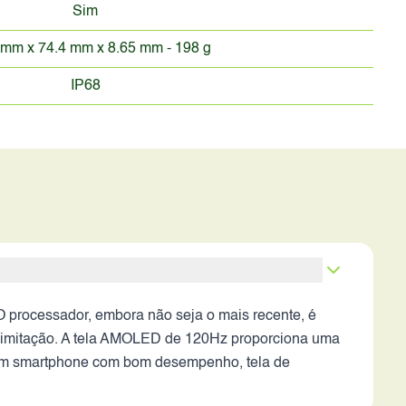
Sim
 mm x 74.4 mm x 8.65 mm - 198 g
IP68
O processador, embora não seja o mais recente, é
ma limitação. A tela AMOLED de 120Hz proporciona uma
a um smartphone com bom desempenho, tela de