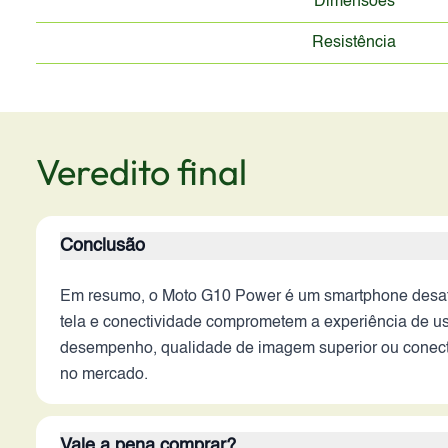
Dimensões
Resistência
Veredito final
Conclusão
Em resumo, o Moto G10 Power é um smartphone desatua
tela e conectividade comprometem a experiência de us
desempenho, qualidade de imagem superior ou conecti
no mercado.
Vale a pena comprar?