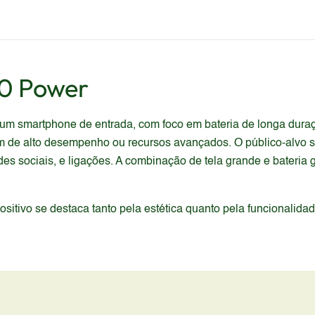
0 Power
 smartphone de entrada, com foco em bateria de longa duração
am de alto desempenho ou recursos avançados. O público-alvo 
edes sociais, e ligações. A combinação de tela grande e bater
itivo se destaca tanto pela estética quanto pela funcionalida