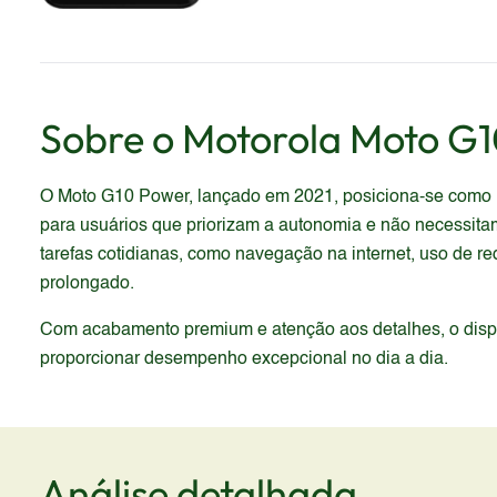
Sobre o
Motorola
Moto G1
O Moto G10 Power, lançado em 2021, posiciona-se como um
para usuários que priorizam a autonomia e não necessit
tarefas cotidianas, como navegação na internet, uso de r
prolongado.
Com acabamento premium e atenção aos detalhes, o dispos
proporcionar desempenho excepcional no dia a dia.
Análise detalhada