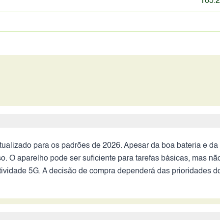
165.2
lizado para os padrões de 2026. Apesar da boa bateria e da m
o. O aparelho pode ser suficiente para tarefas básicas, mas n
vidade 5G. A decisão de compra dependerá das prioridades do