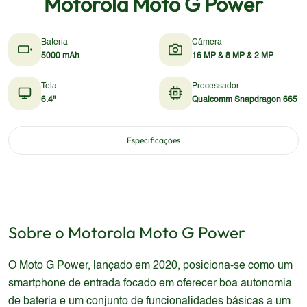
Motorola Moto G Power
Bateria
Câmera
5000 mAh
16 MP & 8 MP & 2 MP
Tela
Processador
6.4"
Qualcomm Snapdragon 665
Especificações
Sobre o
Motorola
Moto G Power
O Moto G Power, lançado em 2020, posiciona-se como um
smartphone de entrada focado em oferecer boa autonomia
de bateria e um conjunto de funcionalidades básicas a um