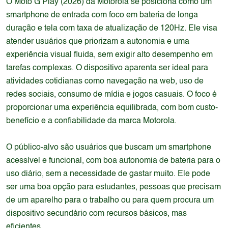
O Moto G Play (2026) da Motorola se posiciona como um
smartphone de entrada com foco em bateria de longa
duração e tela com taxa de atualização de 120Hz. Ele visa
atender usuários que priorizam a autonomia e uma
experiência visual fluida, sem exigir alto desempenho em
tarefas complexas. O dispositivo aparenta ser ideal para
atividades cotidianas como navegação na web, uso de
redes sociais, consumo de mídia e jogos casuais. O foco é
proporcionar uma experiência equilibrada, com bom custo-
benefício e a confiabilidade da marca Motorola.
O público-alvo são usuários que buscam um smartphone
acessível e funcional, com boa autonomia de bateria para o
uso diário, sem a necessidade de gastar muito. Ele pode
ser uma boa opção para estudantes, pessoas que precisam
de um aparelho para o trabalho ou para quem procura um
dispositivo secundário com recursos básicos, mas
eficientes.