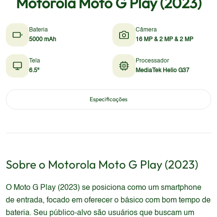
Motorola Moto G Play (2023)
Bateria
Câmera
5000 mAh
16 MP & 2 MP & 2 MP
Tela
Processador
6.5"
MediaTek Helio G37
Especificações
Sobre o
Motorola
Moto G Play (2023)
O Moto G Play (2023) se posiciona como um smartphone
de entrada, focado em oferecer o básico com bom tempo de
bateria. Seu público-alvo são usuários que buscam um