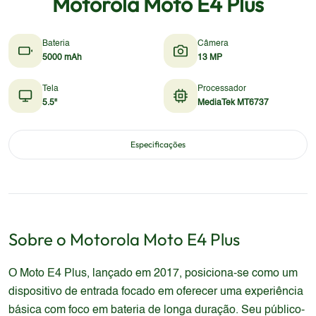
Motorola Moto E4 Plus
Bateria
Câmera
5000 mAh
13 MP
Tela
Processador
5.5"
MediaTek MT6737
Especificações
Sobre o
Motorola
Moto E4 Plus
O Moto E4 Plus, lançado em 2017, posiciona-se como um
dispositivo de entrada focado em oferecer uma experiência
básica com foco em bateria de longa duração. Seu público-