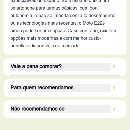
expectativas do usuário. Se o usuário busca um
smartphone para tarefas básicas, com boa
autonomia, e não se importa com alto desempenho
ou as tecnologias mais recentes, o Moto E22s
ainda pode ser uma opção. Caso contrário, existem
opções mais modernas e com melhor custo-
benefício disponíveis no mercado.
Vale a pena comprar?
A resposta sobre valer a pena dependerá muito das
Para quem recomendamos
necessidades do usuário e do preço praticado no
mercado em 2026. Se o preço estiver atrativo e o
O Moto E22s é recomendado para um público
usuário precisar apenas de um smartphone para
Não recomendamos se
específico em 2026: usuários que buscam um
tarefas básicas, o Moto E22s ainda pode ser uma
smartphone para tarefas básicas como chamadas,
opção, especialmente por sua boa autonomia de
O Moto E22s não é recomendado para usuários
mensagens, navegação na web, redes sociais e
bateria e tela com taxa de atualização de 90Hz. No