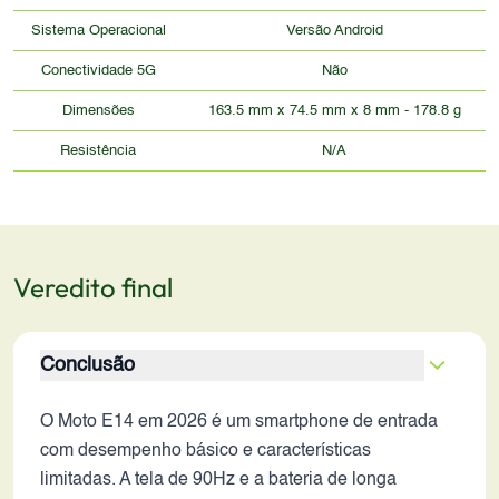
Sistema Operacional
Versão Android
Conectividade 5G
Não
Dimensões
163.5 mm x 74.5 mm x 8 mm - 178.8 g
Resistência
N/A
Veredito final
Conclusão
O Moto E14 em 2026 é um smartphone de entrada
com desempenho básico e características
limitadas. A tela de 90Hz e a bateria de longa