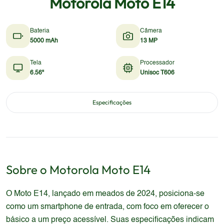
Motorola Moto E14
Bateria
Câmera
5000 mAh
13 MP
Tela
Processador
6.56"
Unisoc T606
Especificações
Sobre o
Motorola
Moto E14
O Moto E14, lançado em meados de 2024, posiciona-se
como um smartphone de entrada, com foco em oferecer o
básico a um preço acessível. Suas especificações indicam