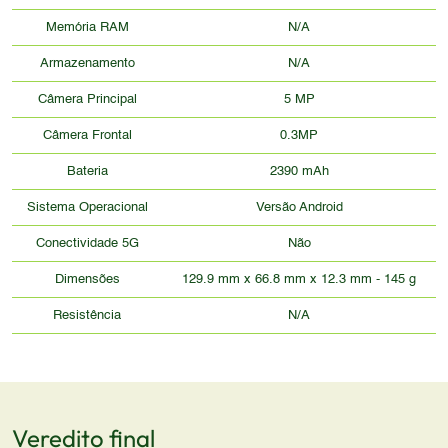
Memória RAM
N/A
Armazenamento
N/A
Câmera Principal
5 MP
Câmera Frontal
0.3MP
Bateria
2390 mAh
Sistema Operacional
Versão Android
Conectividade 5G
Não
Dimensões
129.9 mm x 66.8 mm x 12.3 mm - 145 g
Resistência
N/A
Veredito final