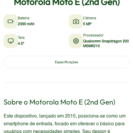
Motorola Moto E (2nd Gen)
Bateria
Câmera
2390 mAh
5 MP
Processador
Tela
Qualcomm Snapdragon 200
4.5"
MSM8210
Especificações
Sobre o
Motorola
Moto E (2nd Gen)
Este dispositivo, lançado em 2015, posiciona-se como um
smartphone de entrada, focado em oferecer o básico para
usuários com necessidades simples. Seu design é