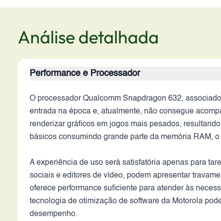
Análise detalhada
Performance e Processador
O processador Qualcomm Snapdragon 632, associado a 
entrada na época e, atualmente, não consegue acompan
renderizar gráficos em jogos mais pesados, resultando
básicos consumindo grande parte da memória RAM, o qu
A experiência de uso será satisfatória apenas para t
sociais e editores de vídeo, podem apresentar travam
oferece performance suficiente para atender às nece
tecnologia de otimização de software da Motorola pode
desempenho.