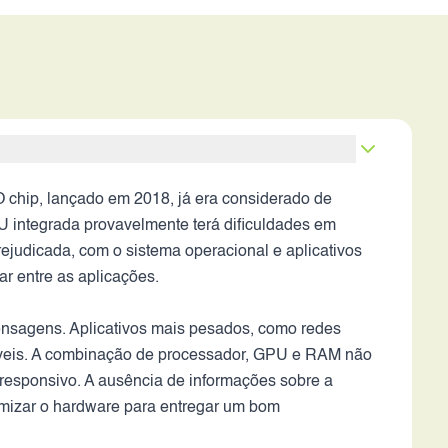
chip, lançado em 2018, já era considerado de
U integrada provavelmente terá dificuldades em
ejudicada, com o sistema operacional e aplicativos
r entre as aplicações.
ensagens. Aplicativos mais pesados, como redes
viáveis. A combinação de processador, GPU e RAM não
responsivo. A ausência de informações sobre a
timizar o hardware para entregar um bom