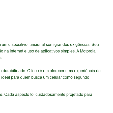
 um dispositivo funcional sem grandes exigências. Seu
a internet e uso de aplicativos simples. A Motorola,
s.
a durabilidade. O foco é em oferecer uma experiência de
. É ideal para quem busca um celular como segundo
de. Cada aspecto foi cuidadosamente projetado para