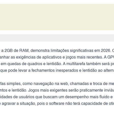
2GB de RAM, demonstra limitações significativas em 2026. O 
har as exigências de aplicativos e jogos mais recentes. A GP
 em quedas de quadros e lentidão. A multitarefa também será pr
e pode levar a fechamentos inesperados e lentidão ao alterna
arefas simples, como navegação na web, chamadas e troca de m
entos e lentidão. Jogos mais exigentes serão praticamente in
ssidades de usuários que buscam um desempenho mais fluido e 
 agravar a situação, pois o software não terá capacidade de o