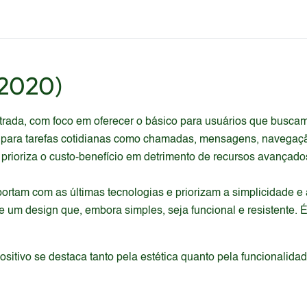
(2020)
rada, com foco em oferecer o básico para usuários que buscam
para tarefas cotidianas como chamadas, mensagens, navegação n
prioriza o custo-benefício em detrimento de recursos avançado
ortam com as últimas tecnologias e priorizam a simplicidade e 
 e um design que, embora simples, seja funcional e resistente
itivo se destaca tanto pela estética quanto pela funcionalida