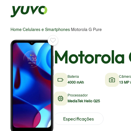
Home
/
Celulares e Smartphones
/
Motorola G Pure
Motorola 
Bateria
Câmer
4000 mAh
13 MP 
Processador
MediaTek Helio G25
Especificações