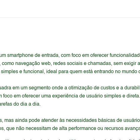
m smartphone de entrada, com foco em oferecer funcionalidade
s, como navegação web, redes sociais e chamadas, sem exigir 
 simples e funcional, ideal para quem está entrando no mundo
uadra em um segmento onde a otimização de custos e a durabil
 foco em oferecer uma experiência de usuário simples e direta.
refas do dia a dia.
ões, mas ainda pode atender às necessidades básicas de usuá
s, que não necessitam de alta performance ou recursos avanç