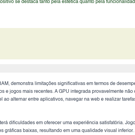
itivo se destaca tanto pela estética quanto pela funcionalida
RAM, demonstra limitações significativas em termos de dese
tivos e jogos mais recentes. A GPU integrada provavelmente não
l ao alternar entre aplicativos, navegar na web e realizar taref
terá dificuldades em oferecer uma experiência satisfatória. Jo
 gráficas baixas, resultando em uma qualidade visual inferior.