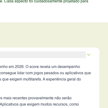
de. Cada aspecto foi cuidadosamente projetado para
mpenho em 2026. O score revela um desempenho
 consegue lidar com jogos pesados ou aplicativos que
as que exigem multitarefa. A experiência geral do
gos mais recentes provavelmente não serão
 Aplicativos que exigem muitos recursos, como