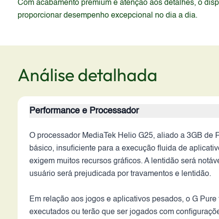
Com acabamento premium e atenção aos detalhes, o dispos
proporcionar desempenho excepcional no dia a dia.
Análise detalhada
Performance e Processador
O processador MediaTek Helio G25, aliado a 3GB de 
básico, insuficiente para a execução fluida de aplica
exigem muitos recursos gráficos. A lentidão será notáve
usuário será prejudicada por travamentos e lentidão.
Em relação aos jogos e aplicativos pesados, o G Pure 
executados ou terão que ser jogados com configurações