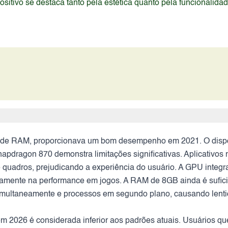
itivo se destaca tanto pela estética quanto pela funcionalida
 RAM, proporcionava um bom desempenho em 2021. O dispositi
apdragon 870 demonstra limitações significativas. Aplicativos
 quadros, prejudicando a experiência do usuário. A GPU integr
mente na performance em jogos. A RAM de 8GB ainda é suficien
s simultaneamente e processos em segundo plano, causando lenti
m 2026 é considerada inferior aos padrões atuais. Usuários 