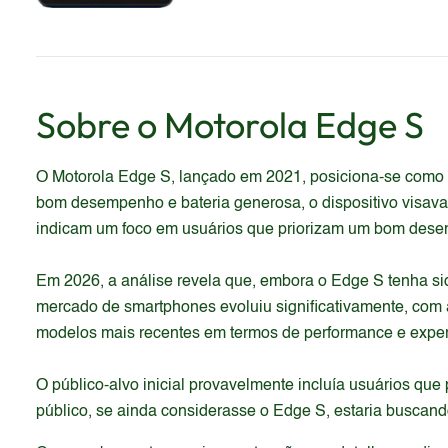
Sobre o
Motorola
Edge S
O Motorola Edge S, lançado em 2021, posiciona-se como u
bom desempenho e bateria generosa, o dispositivo visava 
indicam um foco em usuários que priorizam um bom desem
Em 2026, a análise revela que, embora o Edge S tenha s
mercado de smartphones evoluiu significativamente, com 
modelos mais recentes em termos de performance e exper
O público-alvo inicial provavelmente incluía usuários qu
público, se ainda considerasse o Edge S, estaria buscand