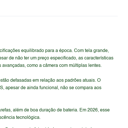
ficações equilibrado para a época. Com tela grande,
ar de não ter um preço especificado, as características
s avançadas, como a câmera com múltiplas lentes.
stão defasadas em relação aos padrões atuais. O
S, apesar de ainda funcional, não se compara aos
arefas, além de boa duração de bateria. Em 2026, esse
scência tecnológica.