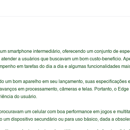
m smartphone intermediário, oferecendo um conjunto de especi
atender a usuários que buscavam um bom custo-benefício. Apes
penho em tarefas do dia a dia e algumas funcionalidades mai
ido um bom aparelho em seu lançamento, suas especificações e
avanços em processamento, câmeras e telas. Portanto, o Edge 
iência do usuário.
e procuravam um celular com boa performance em jogos e multit
o um dispositivo secundário ou para uso básico, dada a obsole