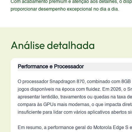
Com acabamento premium e atenção aos detalhes, o dispos
proporcionar desempenho excepcional no dia a dia.
Análise detalhada
Performance e Processador
O processador Snapdragon 870, combinado com 8GB de
jogos disponíveis na época com fluidez. Em 2026, o Sn
apresentar lentidão, travamentos ou quedas na taxa de
compara às GPUs mais modernas, o que impacta direta
insuficiente para lidar com vários aplicativos aberto
Em resumo, a performance geral do Motorola Edge S e