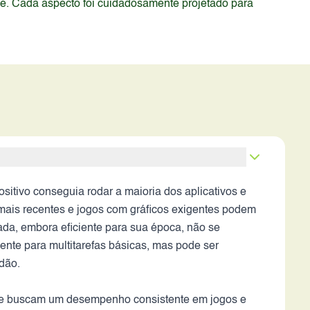
de. Cada aspecto foi cuidadosamente projetado para
vo conseguia rodar a maioria dos aplicativos e
 mais recentes e jogos com gráficos exigentes podem
ada, embora eficiente para sua época, não se
te para multitarefas básicas, mas pode ser
dão.
que buscam um desempenho consistente em jogos e