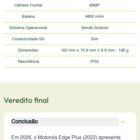
Câmera Frontal
60MP
Bateria
4800 mAh
Sistema Operacional
Versão Android
Conectividade 5G
Sim
Dimensões
163 mm x 75.9 mm x 8.8 mm - 196 g
Resistência
IP52
Veredito final
Conclusão
Em 2026, o Motorola Edge Plus (2022) apresenta