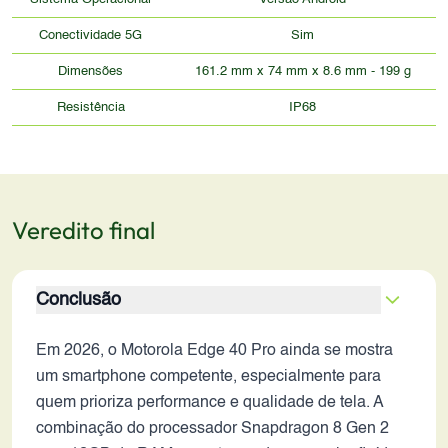
Conectividade 5G
Sim
Dimensões
161.2 mm x 74 mm x 8.6 mm - 199 g
Resistência
IP68
Veredito final
Conclusão
Em 2026, o Motorola Edge 40 Pro ainda se mostra
um smartphone competente, especialmente para
quem prioriza performance e qualidade de tela. A
combinação do processador Snapdragon 8 Gen 2