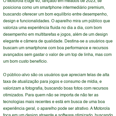
O Motorola Edge 40, lançado em meados de 2023, se
posiciona como um smartphone intermediário premium,
buscando oferecer um bom equilíbrio entre desempenho,
design e funcionalidades. O aparelho mira um público que
valoriza uma experiência fluida no dia a dia, com bom
desempenho em multitarefas e jogos, além de um design
elegante e câmera de qualidade. Destina-se a usuários que
buscam um smartphone com boa performance e recursos
avançados sem gastar o valor de um top de linha, mas com
um bom custo benefício.
O público-alvo são os usuários que apreciam telas de alta
taxa de atualização para jogos e consumo de mídia, e
valorizam a fotografia, buscando boas fotos com recursos
otimizados. Para quem não se importa de não ter as
tecnologias mais recentes e está em busca de uma boa
experiência geral, o aparelho pode ser atrativo. A Motorola
foca em um design atraente e software otimizado, buscando