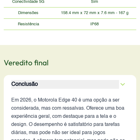
Conectividade 5G
Sim
Dimensões
158.4 mm x 72 mm x 7.6 mm - 167 g
Resistência
IP68
Veredito final
Conclusão
Em 2026, o Motorola Edge 40 é uma opção a ser
considerada, mas com ressalvas. Oferece uma boa
experiência geral, com destaque para a tela e o
design. O desempenho é satisfatório para tarefas
diárias, mas pode não ser ideal para jogos