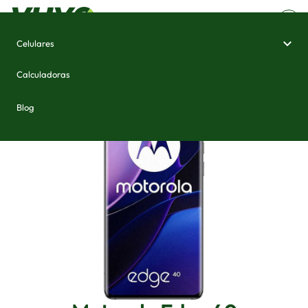
Celulares
Home
/
Celulares e Smartphones
/
Motorola Edge 40
Calculadoras
Blog