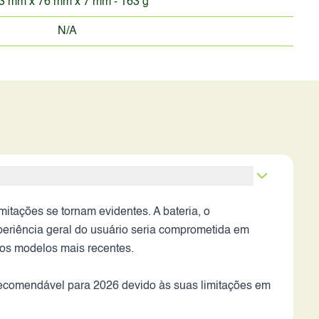
3 mm x 76 mm x 7 mm - 163 g
N/A
itações se tornam evidentes. A bateria, o
eriência geral do usuário seria comprometida em
os modelos mais recentes.
ecomendável para 2026 devido às suas limitações em