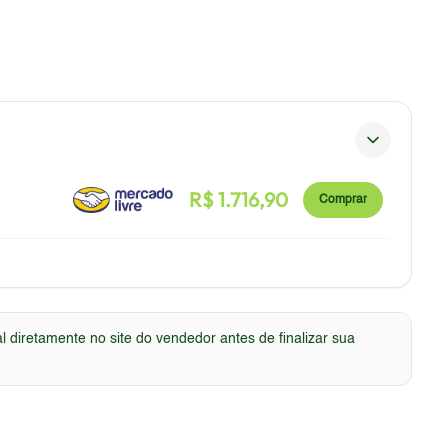
R$
1.716,90
Comprar
 diretamente no site do vendedor antes de finalizar sua