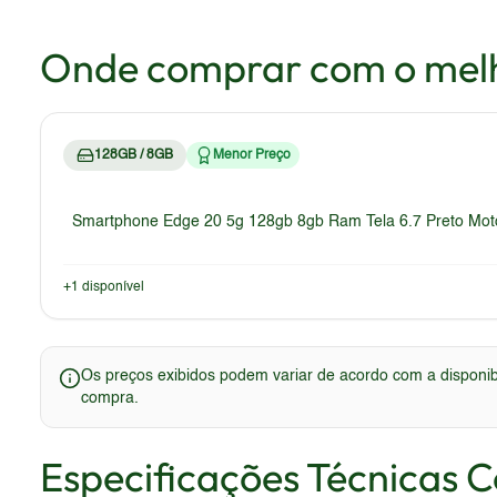
Onde comprar com o mel
128GB / 8GB
Menor Preço
Smartphone Edge 20 5g 128gb 8gb Ram Tela 6.7 Preto Mot
+
1
disponível
Os preços exibidos podem variar de acordo com a disponibi
compra.
Especificações Técnicas 