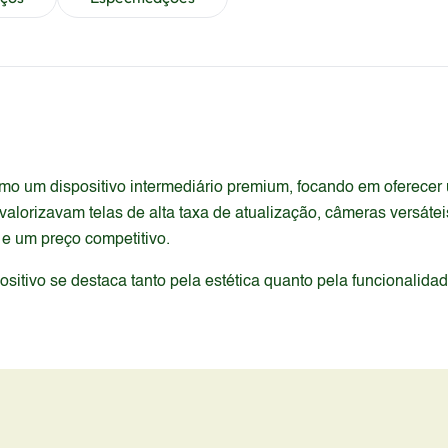
o um dispositivo intermediário premium, focando em oferecer 
valorizavam telas de alta taxa de atualização, câmeras versáte
 e um preço competitivo.
itivo se destaca tanto pela estética quanto pela funcionalida