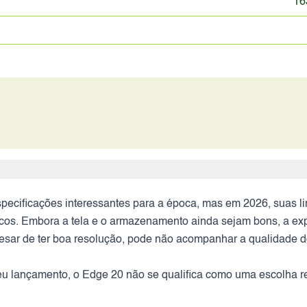
16
ecificações interessantes para a época, mas em 2026, suas lim
cos. Embora a tela e o armazenamento ainda sejam bons, a exp
sar de ter boa resolução, pode não acompanhar a qualidade d
u lançamento, o Edge 20 não se qualifica como uma escolha r