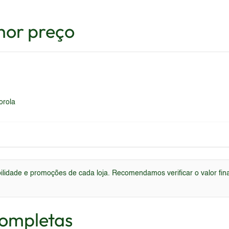
hor preço
orola
lidade e promoções de cada loja. Recomendamos verificar o valor final
Completas