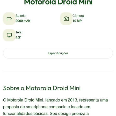
Motorola Droid Mini
Bateria
Câmera
2000 mAh
10 MP
Tela
4.3"
Especificações
Sobre o
Motorola
Droid Mini
O Motorola Droid Mini, lançado em 2013, representa uma
proposta de smartphone compacto e focado em
funcionalidades básicas. Seu design prioriza a