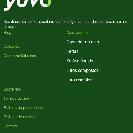
para encontrar o celular ideal.
Nós descomplicamos escolhas financeiras
juntando dados confiáveis em um
só lugar.
Blog
Calculadoras
Contador de dias
Celulares
Férias
Compare Celulares
Salário líquido
Juros compostos
Juros simples
Sobre nós
Termos de uso
Política de privacidade
Política de cookies
Contato