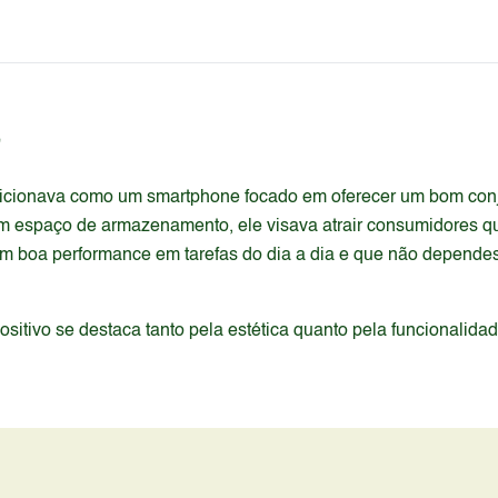
G
sicionava como um smartphone focado em oferecer um bom conju
spaço de armazenamento, ele visava atrair consumidores que p
m boa performance em tarefas do dia a dia e que não dependes
itivo se destaca tanto pela estética quanto pela funcionalida