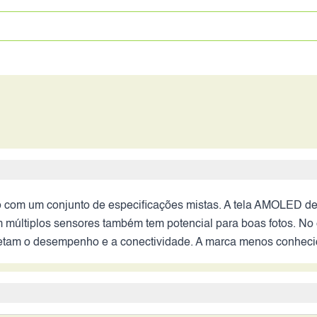
ivo com um conjunto de especificações mistas. A tela AMOLED 
m múltiplos sensores também tem potencial para boas fotos. No
etam o desempenho e a conectividade. A marca menos conhecid