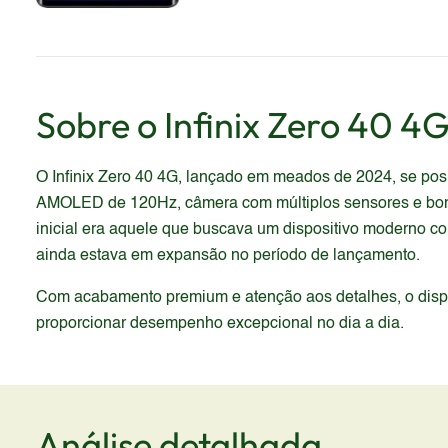
Sobre o
Infinix
Zero 40 4
O Infinix Zero 40 4G, lançado em meados de 2024, se po
AMOLED de 120Hz, câmera com múltiplos sensores e bom e
inicial era aquele que buscava um dispositivo moderno co
ainda estava em expansão no período de lançamento.
Com acabamento premium e atenção aos detalhes, o dispos
proporcionar desempenho excepcional no dia a dia.
Análise detalhada