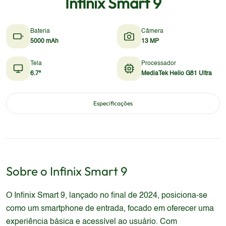
Infinix Smart 9
Bateria
Câmera
5000 mAh
13 MP
Tela
Processador
6.7"
MediaTek Helio G81 Ultra
Especificações
Sobre o
Infinix
Smart 9
O Infinix Smart 9, lançado no final de 2024, posiciona-se
como um smartphone de entrada, focado em oferecer uma
experiência básica e acessível ao usuário. Com