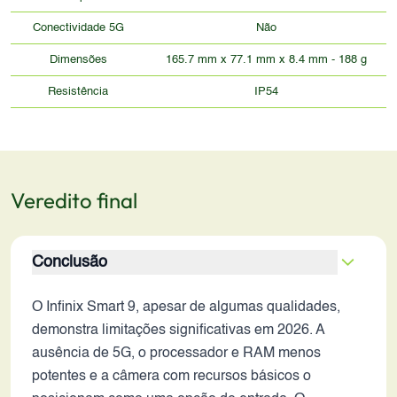
Conectividade 5G
Não
Dimensões
165.7 mm x 77.1 mm x 8.4 mm - 188 g
Resistência
IP54
Veredito final
Conclusão
O Infinix Smart 9, apesar de algumas qualidades,
demonstra limitações significativas em 2026. A
ausência de 5G, o processador e RAM menos
potentes e a câmera com recursos básicos o