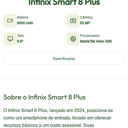
Infinix Smart 8 Plus
Bateria
Câmera
6000 mAh
50 MP
Tela
Processador
6.6"
MediaTek Helio G36
Especificações
Sobre o
Infinix
Smart 8 Plus
O Infinix Smart 8 Plus, lançado em 2024, posiciona-se
como um smartphone de entrada, focado em oferecer
recursos básicos a um custo acessível. Suas