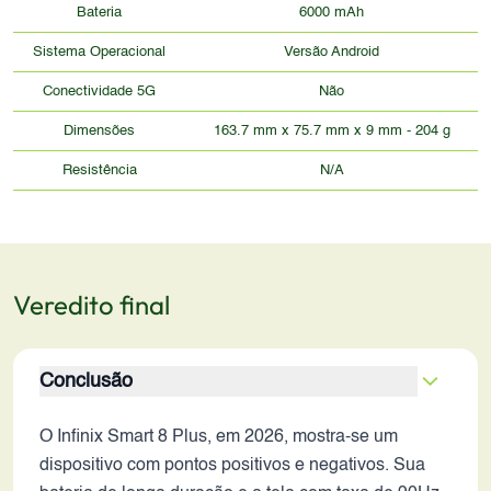
Bateria
6000 mAh
Sistema Operacional
Versão Android
Conectividade 5G
Não
Dimensões
163.7 mm x 75.7 mm x 9 mm - 204 g
Resistência
N/A
Veredito final
Conclusão
O Infinix Smart 8 Plus, em 2026, mostra-se um
dispositivo com pontos positivos e negativos. Sua