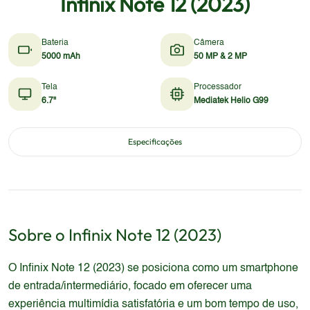
Infinix Note 12 (2023)
Bateria
Câmera
5000 mAh
50 MP & 2 MP
Tela
Processador
6.7"
Mediatek Helio G99
Especificações
Sobre o
Infinix
Note 12 (2023)
O Infinix Note 12 (2023) se posiciona como um smartphone
de entrada/intermediário, focado em oferecer uma
experiência multimídia satisfatória e um bom tempo de uso,