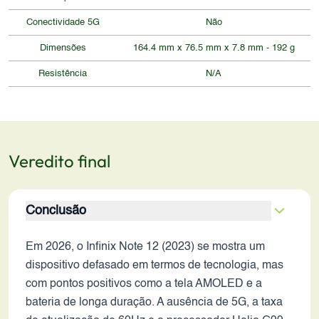
Conectividade 5G
Não
Dimensões
164.4 mm x 76.5 mm x 7.8 mm - 192 g
Resistência
N/A
Veredito final
Conclusão
Em 2026, o Infinix Note 12 (2023) se mostra um
dispositivo defasado em termos de tecnologia, mas
com pontos positivos como a tela AMOLED e a
bateria de longa duração. A ausência de 5G, a taxa