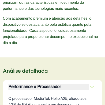
priorizam outras características em detrimento da
performance e das tecnologias mais recentes.
Com acabamento premium e atenção aos detalhes, o
dispositivo se destaca tanto pela estética quanto pela
funcionalidade. Cada aspecto foi cuidadosamente
projetado para proporcionar desempenho excepcional no
dia a dia.
Análise detalhada
Performance e Processador
O processador MediaTek Helio A25, aliado aos