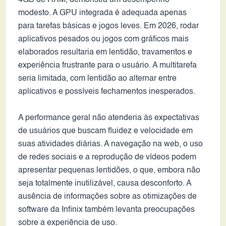
4GB de RAM, demonstra um desempenho
modesto. A GPU integrada é adequada apenas
para tarefas básicas e jogos leves. Em 2026, rodar
aplicativos pesados ou jogos com gráficos mais
elaborados resultaria em lentidão, travamentos e
experiência frustrante para o usuário. A multitarefa
seria limitada, com lentidão ao alternar entre
aplicativos e possíveis fechamentos inesperados.
A performance geral não atenderia às expectativas
de usuários que buscam fluidez e velocidade em
suas atividades diárias. A navegação na web, o uso
de redes sociais e a reprodução de vídeos podem
apresentar pequenas lentidões, o que, embora não
seja totalmente inutilizável, causa desconforto. A
ausência de informações sobre as otimizações de
software da Infinix também levanta preocupações
sobre a experiência de uso.