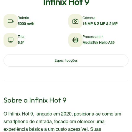
Infinix Hot 9
Bateria
Câmera
5000 mAh
16 MP & 2 MP & 2 MP
Tela
Processador
6.6"
MediaTek Helio A25
Especificações
Sobre o
Infinix
Hot 9
O Infinix Hot 9, lançado em 2020, posiciona-se como um
smartphone de entrada, focado em oferecer uma
experiência básica a um custo acessível. Suas