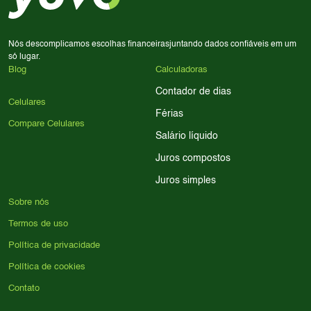
para encontrar o celular ideal.
Nós descomplicamos escolhas financeiras
juntando dados confiáveis em um
só lugar.
Blog
Calculadoras
Contador de dias
Celulares
Férias
Compare Celulares
Salário líquido
Juros compostos
Juros simples
Sobre nós
Termos de uso
Política de privacidade
Política de cookies
Contato