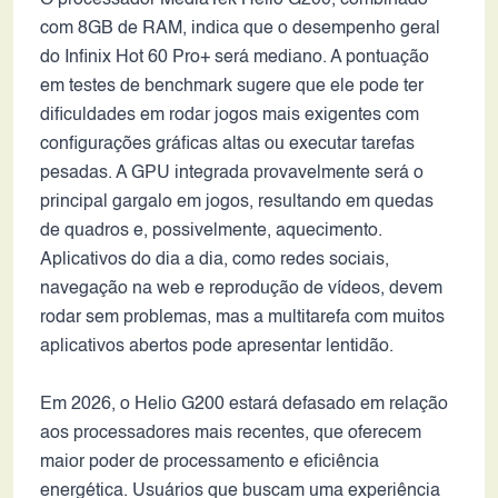
O processador MediaTek Helio G200, combinado
com 8GB de RAM, indica que o desempenho geral
do Infinix Hot 60 Pro+ será mediano. A pontuação
em testes de benchmark sugere que ele pode ter
dificuldades em rodar jogos mais exigentes com
configurações gráficas altas ou executar tarefas
pesadas. A GPU integrada provavelmente será o
principal gargalo em jogos, resultando em quedas
de quadros e, possivelmente, aquecimento.
Aplicativos do dia a dia, como redes sociais,
navegação na web e reprodução de vídeos, devem
rodar sem problemas, mas a multitarefa com muitos
aplicativos abertos pode apresentar lentidão.
Em 2026, o Helio G200 estará defasado em relação
aos processadores mais recentes, que oferecem
maior poder de processamento e eficiência
energética. Usuários que buscam uma experiência