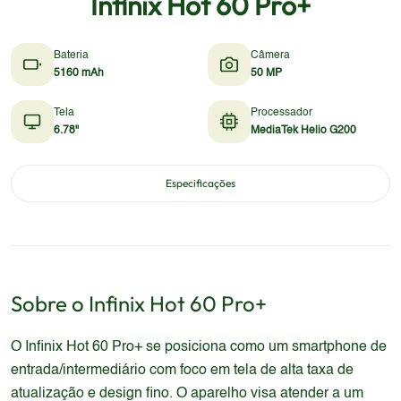
Infinix Hot 60 Pro+
Bateria
Câmera
5160 mAh
50 MP
Tela
Processador
6.78"
MediaTek Helio G200
Especificações
Sobre o
Infinix
Hot 60 Pro+
O Infinix Hot 60 Pro+ se posiciona como um smartphone de
entrada/intermediário com foco em tela de alta taxa de
atualização e design fino. O aparelho visa atender a um