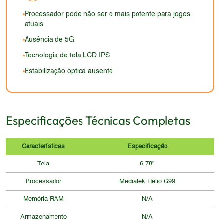
Processador pode não ser o mais potente para jogos
atuais
Ausência de 5G
Tecnologia de tela LCD IPS
Estabilização óptica ausente
Especificações Técnicas Completas
Características
Especificação
Tela
6.78"
Processador
Mediatek Helio G99
Memória RAM
N/A
Armazenamento
N/A