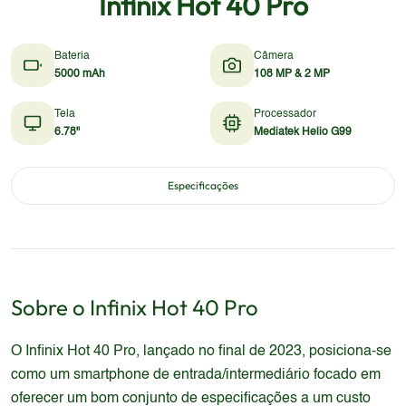
Infinix Hot 40 Pro
Bateria
Câmera
5000 mAh
108 MP & 2 MP
Tela
Processador
6.78"
Mediatek Helio G99
Especificações
Sobre o
Infinix
Hot 40 Pro
O Infinix Hot 40 Pro, lançado no final de 2023, posiciona-se
como um smartphone de entrada/intermediário focado em
oferecer um bom conjunto de especificações a um custo