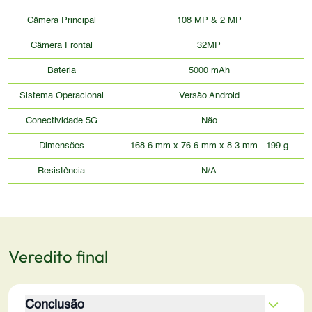
Câmera Principal
108 MP & 2 MP
Câmera Frontal
32MP
Bateria
5000 mAh
Sistema Operacional
Versão Android
Conectividade 5G
Não
Dimensões
168.6 mm x 76.6 mm x 8.3 mm - 199 g
Resistência
N/A
Veredito final
Conclusão