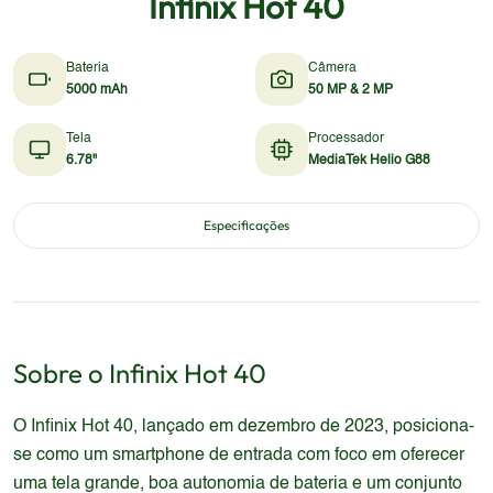
Infinix Hot 40
Bateria
Câmera
5000 mAh
50 MP & 2 MP
Tela
Processador
6.78"
MediaTek Helio G88
Especificações
Sobre o
Infinix
Hot 40
O Infinix Hot 40, lançado em dezembro de 2023, posiciona-
se como um smartphone de entrada com foco em oferecer
uma tela grande, boa autonomia de bateria e um conjunto