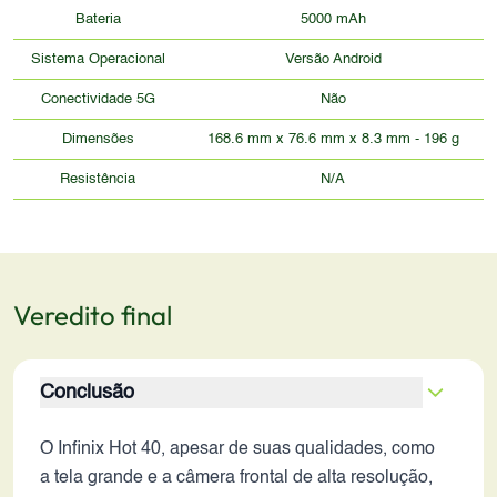
Bateria
5000 mAh
Sistema Operacional
Versão Android
Conectividade 5G
Não
Dimensões
168.6 mm x 76.6 mm x 8.3 mm - 196 g
Resistência
N/A
Veredito final
Conclusão
O Infinix Hot 40, apesar de suas qualidades, como
a tela grande e a câmera frontal de alta resolução,