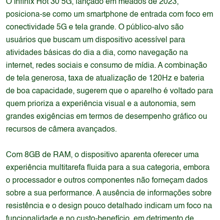
O Infinix Hot 30 5G, lançado em meados de 2023,
posiciona-se como um smartphone de entrada com foco em
conectividade 5G e tela grande. O público-alvo são
usuários que buscam um dispositivo acessível para
atividades básicas do dia a dia, como navegação na
internet, redes sociais e consumo de mídia. A combinação
de tela generosa, taxa de atualização de 120Hz e bateria
de boa capacidade, sugerem que o aparelho é voltado para
quem prioriza a experiência visual e a autonomia, sem
grandes exigências em termos de desempenho gráfico ou
recursos de câmera avançados.
Com 8GB de RAM, o dispositivo aparenta oferecer uma
experiência multitarefa fluida para a sua categoria, embora
o processador e outros componentes não forneçam dados
sobre a sua performance. A ausência de informações sobre
resistência e o design pouco detalhado indicam um foco na
funcionalidade e no custo-benefício, em detrimento de