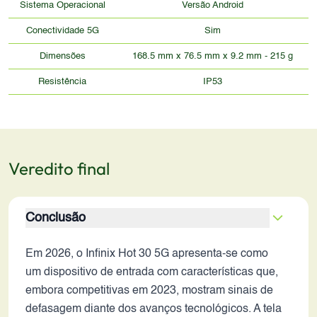
Sistema Operacional
Versão Android
Conectividade 5G
Sim
Dimensões
168.5 mm x 76.5 mm x 9.2 mm - 215 g
Resistência
IP53
Veredito final
Conclusão
Em 2026, o Infinix Hot 30 5G apresenta-se como
um dispositivo de entrada com características que,
embora competitivas em 2023, mostram sinais de
defasagem diante dos avanços tecnológicos. A tela