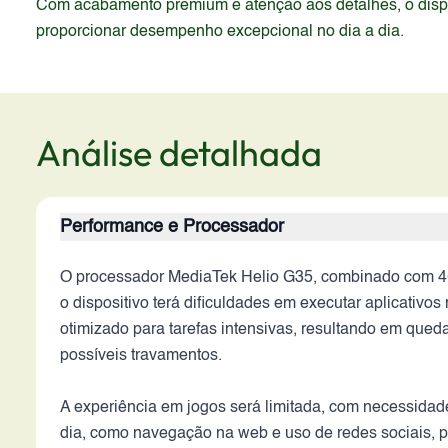
Com acabamento premium e atenção aos detalhes, o dispos
proporcionar desempenho excepcional no dia a dia.
Análise detalhada
Performance e Processador
O processador MediaTek Helio G35, combinado com 4G
o dispositivo terá dificuldades em executar aplicativ
otimizado para tarefas intensivas, resultando em queda
possíveis travamentos.
A experiência em jogos será limitada, com necessidade
dia, como navegação na web e uso de redes sociais, 