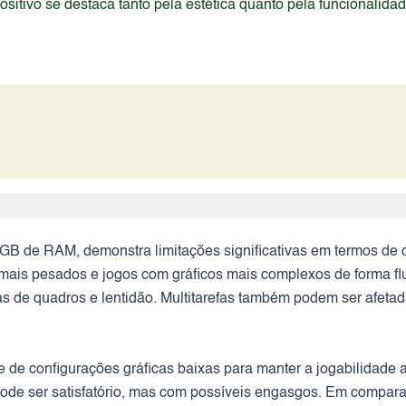
itivo se destaca tanto pela estética quanto pela funcionalida
B de RAM, demonstra limitações significativas em termos de
os mais pesados e jogos com gráficos mais complexos de forma f
s de quadros e lentidão. Multitarefas também podem ser afetadas
 de configurações gráficas baixas para manter a jogabilidade a
pode ser satisfatório, mas com possíveis engasgos. Em compar