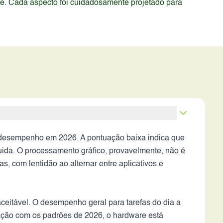
de. Cada aspecto foi cuidadosamente projetado para
 desempenho em 2026. A pontuação baixa indica que
luida. O processamento gráfico, provavelmente, não é
, com lentidão ao alternar entre aplicativos e
ceitável. O desempenho geral para tarefas do dia a
ação com os padrões de 2026, o hardware está