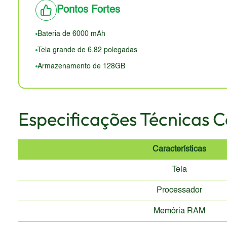
Em 2026, o design pode parecer ultrapassado, com b
Pontos Fortes
Bateria de 6000 mAh
Tela grande de 6.82 polegadas
Armazenamento de 128GB
Especificações Técnicas 
Características
Tela
Processador
Memória RAM