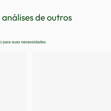
s que precisam de um celular para trabalho com
análises de outros
to para suas necessidades.