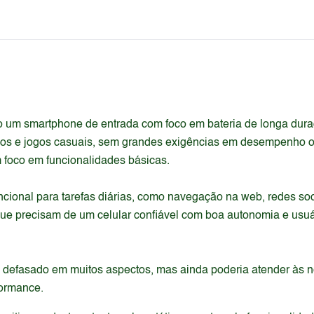
o um smartphone de entrada com foco em bateria de longa duraç
os e jogos casuais, sem grandes exigências em desempenho o
m foco em funcionalidades básicas.
ncional para tarefas diárias, como navegação na web, redes s
ue precisam de um celular confiável com boa autonomia e usuá
ia defasado em muitos aspectos, mas ainda poderia atender à
formance.