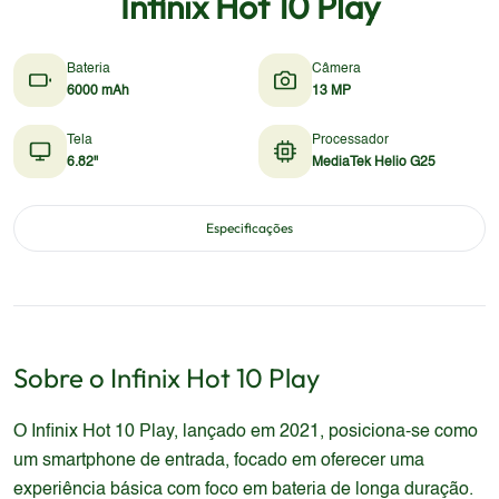
Infinix Hot 10 Play
Bateria
Câmera
6000 mAh
13 MP
Tela
Processador
6.82"
MediaTek Helio G25
Especificações
Sobre o
Infinix
Hot 10 Play
O Infinix Hot 10 Play, lançado em 2021, posiciona-se como
um smartphone de entrada, focado em oferecer uma
experiência básica com foco em bateria de longa duração.