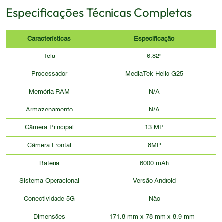
Especificações Técnicas Completas
Características
Especificação
Tela
6.82"
Processador
MediaTek Helio G25
Memória RAM
N/A
Armazenamento
N/A
Câmera Principal
13 MP
Câmera Frontal
8MP
Bateria
6000 mAh
Sistema Operacional
Versão Android
Conectividade 5G
Não
Dimensões
171.8 mm x 78 mm x 8.9 mm -