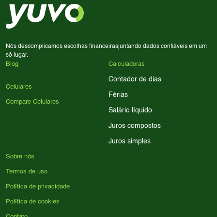
processador e bateria são essenciais. Use nossos filtros
para encontrar o celular ideal.
Nós descomplicamos escolhas financeiras
juntando dados confiáveis em um
só lugar.
Blog
Calculadoras
Contador de dias
Celulares
Férias
Compare Celulares
Salário líquido
Juros compostos
Juros simples
Sobre nós
Termos de uso
Política de privacidade
Política de cookies
Contato