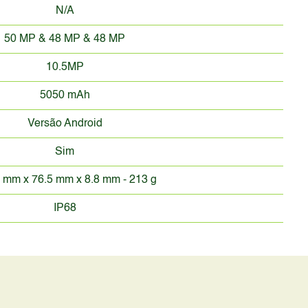
N/A
50 MP & 48 MP & 48 MP
10.5MP
5050 mAh
Versão Android
Sim
 mm x 76.5 mm x 8.8 mm - 213 g
IP68