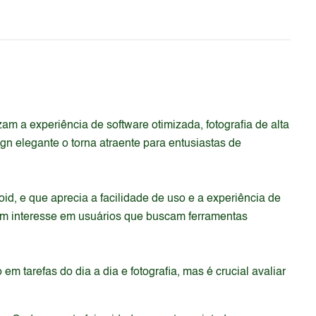
m a experiência de software otimizada, fotografia de alta
 elegante o torna atraente para entusiastas de
d, e que aprecia a facilidade de uso e a experiência de
m um interesse em usuários que buscam ferramentas
arefas do dia a dia e fotografia, mas é crucial avaliar