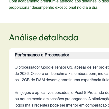
Com acabamento premium e atenção aos detalhes, o dispos
proporcionar desempenho excepcional no dia a dia.
Análise detalhada
Performance e Processador
O processador Google Tensor G3, apesar de ser proje
de 2026. O score em benchmarks, embora bom, indica 
os 12GB de RAM devem garantir uma experiência fluida 
Em jogos e aplicativos pesados, o Pixel 8 Pro ainda 
ou aquecimento em sessões prolongadas. A otimização
jogos mais recentes pode ser inferior em comparação