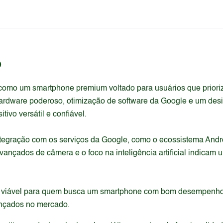
o
como um smartphone premium voltado para usuários que prioriza
dware poderoso, otimização de software da Google e um design
ivo versátil e confiável.
tegração com os serviços da Google, como o ecossistema Androi
vançados de câmera e o foco na inteligência artificial indica
viável para quem busca um smartphone com bom desempenho em t
ançados no mercado.