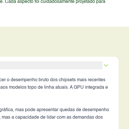
de. Cada aspecto foi cuidadosamente projetado para
ecer o desempenho bruto dos chipsets mais recentes
aos modelos topo de linha atuais. A GPU integrada e
de gráfica, mas pode apresentar quedas de desempenho
s, mas a capacidade de lidar com as demandas dos