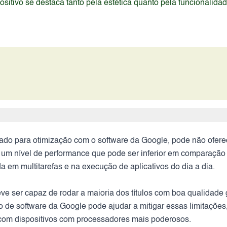
itivo se destaca tanto pela estética quanto pela funcionalida
tado para otimização com o software da Google, pode não ofer
um nível de performance que pode ser inferior em comparação 
em multitarefas e na execução de aplicativos do dia a dia.
deve ser capaz de rodar a maioria dos títulos com boa qualida
 de software da Google pode ajudar a mitigar essas limitaçõe
 com dispositivos com processadores mais poderosos.