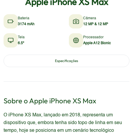
Apple iPhone XS Max
Bateria
Câmera
3174 mAh
12 MP & 12 MP
Tela
Processador
6.5"
Apple A12 Bionic
Especificações
Sobre o
Apple
iPhone XS Max
O iPhone XS Max, lançado em 2018, representa um
dispositivo que, embora tenha sido topo de linha em seu
tempo, hoje se posiciona em um cenário tecnológico