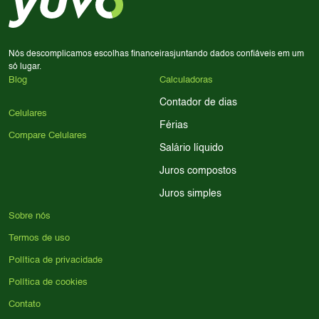
para encontrar o celular ideal.
Nós descomplicamos escolhas financeiras
juntando dados confiáveis em um
só lugar.
Blog
Calculadoras
Contador de dias
Celulares
Férias
Compare Celulares
Salário líquido
Juros compostos
Juros simples
Sobre nós
Termos de uso
Política de privacidade
Política de cookies
Contato